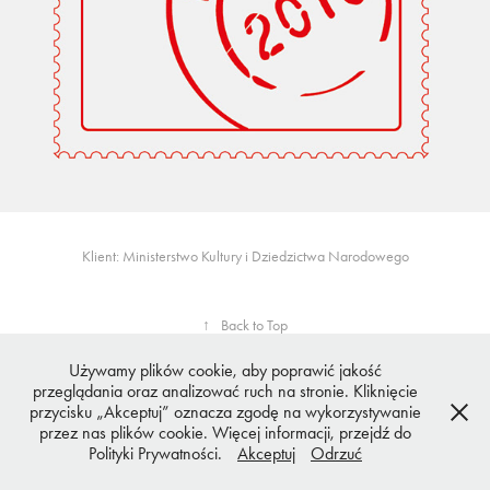
Klient: Ministerstwo Kultury i Dziedzictwa Narodowego
↑
Back to Top
Używamy plików cookie, aby poprawić jakość
przeglądania oraz analizować ruch na stronie. Kliknięcie
Copyright
Printomato
przycisku „Akceptuj” oznacza zgodę na wykorzystywanie
Zobacz naszą
Politykę prywatności
przez nas plików cookie. Więcej informacji, przejdź do
Polityki Prywatności.
Akceptuj
Odrzuć